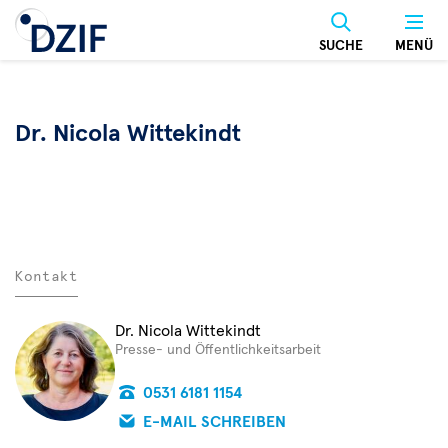
Direkt
zum
SUCHE
MENÜ
Inhalt
Dr. Nicola Wittekindt
Kontakt
Dr. Nicola Wittekindt
Presse- und Öffentlichkeitsarbeit
0531 6181 1154
E-MAIL SCHREIBEN