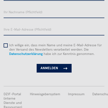
Ihr
Nachname
Ihre
E-
Mail-
Adresse
Ich willige ein, dass mein Name und meine E-Mail-Adresse für
den Versand des Newsletters verarbeitet werden. Die
Datenschutzerklärung
habe ich zur Kenntnis genommen.
FUSSBEREICHSMENÜ
DZIF-Portal
Hinweisgebersystem
Impressum
Datenschu
(interne
Dienste und
Ressourcen)