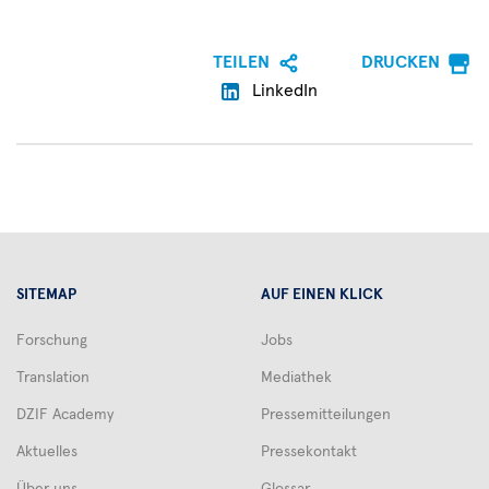
TEILEN
DRUCKEN
LinkedIn
SITEMAP
AUF EINEN KLICK
Forschung
Jobs
Translation
Mediathek
DZIF Academy
Pressemitteilungen
Aktuelles
Pressekontakt
Über uns
Glossar