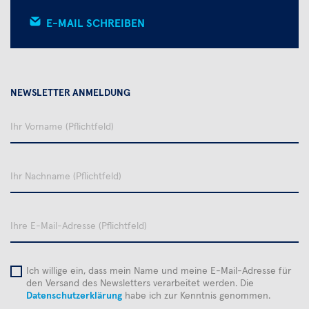
E-MAIL SCHREIBEN
NEWSLETTER ANMELDUNG
Ihr
Vorname
Ihr
Nachname
Ihre
E-
Mail-
Adresse
Ich willige ein, dass mein Name und meine E-Mail-Adresse für
den Versand des Newsletters verarbeitet werden. Die
Datenschutzerklärung
habe ich zur Kenntnis genommen.