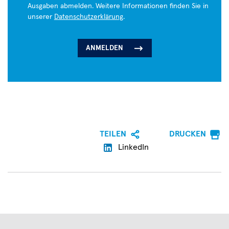
Ausgaben abmelden. Weitere Informationen finden Sie in
unserer
Datenschutzerklärung
.
TEILEN
DRUCKEN
LinkedIn