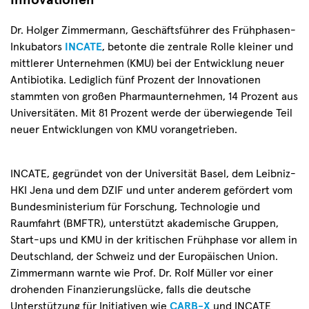
Innovationen
Dr. Holger Zimmermann, Geschäftsführer des Frühphasen-
Inkubators
INCATE
, betonte die zentrale Rolle kleiner und
mittlerer Unternehmen (KMU) bei der Entwicklung neuer
Antibiotika. Lediglich fünf Prozent der Innovationen
stammten von großen Pharmaunternehmen, 14 Prozent aus
Universitäten. Mit 81 Prozent werde der überwiegende Teil
neuer Entwicklungen von KMU vorangetrieben.
INCATE, gegründet von der Universität Basel, dem Leibniz-
HKI Jena und dem DZIF und unter anderem gefördert vom
Bundesministerium für Forschung, Technologie und
Raumfahrt (BMFTR), unterstützt akademische Gruppen,
Start-ups und KMU in der kritischen Frühphase vor allem in
Deutschland, der Schweiz und der Europäischen Union.
Zimmermann warnte wie Prof. Dr. Rolf Müller vor einer
drohenden Finanzierungslücke, falls die deutsche
Unterstützung für Initiativen wie
CARB-X
und INCATE