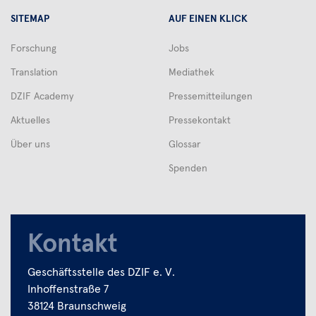
SITEMAP
AUF EINEN KLICK
Forschung
Jobs
Translation
Mediathek
DZIF Academy
Pressemitteilungen
Aktuelles
Pressekontakt
Über uns
Glossar
Spenden
Kontakt
Geschäftsstelle des DZIF e. V.
Inhoffenstraße 7
38124 Braunschweig