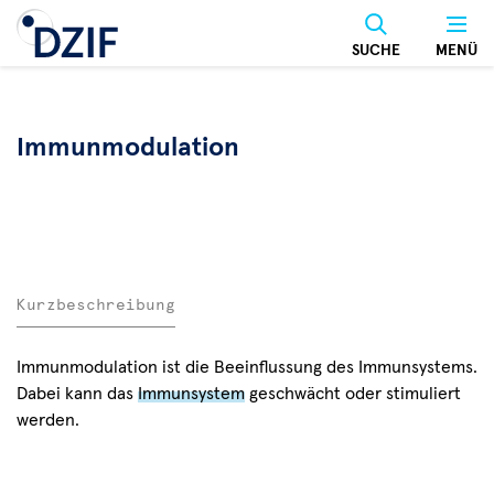
Direkt
zum
SUCHE
MENÜ
Inhalt
Immunmodulation
Kurzbeschreibung
Immunmodulation ist die Beeinflussung des Immunsystems.
Dabei kann das
Immunsystem
geschwächt oder stimuliert
werden.