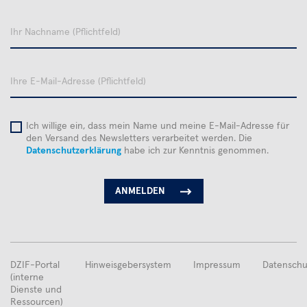
Ihr
Nachname
Ihre
E-
Mail-
Adresse
Ich willige ein, dass mein Name und meine E-Mail-Adresse für
den Versand des Newsletters verarbeitet werden. Die
Datenschutzerklärung
habe ich zur Kenntnis genommen.
FUSSBEREICHSMENÜ
DZIF-Portal
Hinweisgebersystem
Impressum
Datenschu
(interne
Dienste und
Ressourcen)