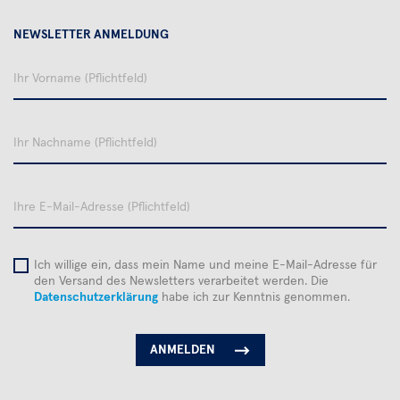
NEWSLETTER ANMELDUNG
Ihr
Vorname
Ihr
Nachname
Ihre
E-
Mail-
Adresse
Ich willige ein, dass mein Name und meine E-Mail-Adresse für
den Versand des Newsletters verarbeitet werden. Die
Datenschutzerklärung
habe ich zur Kenntnis genommen.