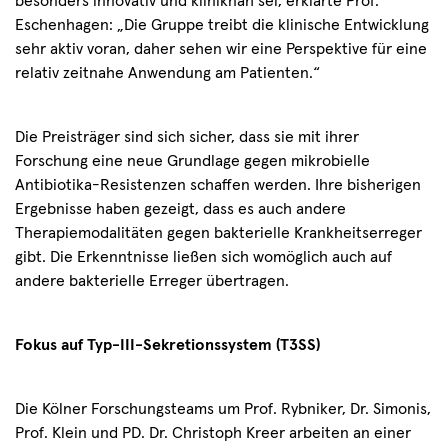
besonders innovativ und kliniknah sei, erklärte Prof.
Eschenhagen: „Die Gruppe treibt die klinische Entwicklung
sehr aktiv voran, daher sehen wir eine Perspektive für eine
relativ zeitnahe Anwendung am Patienten.“
Die Preisträger sind sich sicher, dass sie mit ihrer
Forschung eine neue Grundlage gegen mikrobielle
Antibiotika-Resistenzen schaffen werden. Ihre bisherigen
Ergebnisse haben gezeigt, dass es auch andere
Therapiemodalitäten gegen bakterielle Krankheitserreger
gibt. Die Erkenntnisse ließen sich womöglich auch auf
andere bakterielle Erreger übertragen.
Fokus auf Typ-III-Sekretionssystem (T3SS)
Die Kölner Forschungsteams um Prof. Rybniker, Dr. Simonis,
Prof. Klein und PD. Dr. Christoph Kreer arbeiten an einer