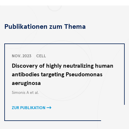
Publikationen zum Thema
NOV. 2023
CELL
Discovery of highly neutralizing human
antibodies targeting Pseudomonas
aeruginosa
Autoren
Simonis A et al.
ZUR PUBLIKATION