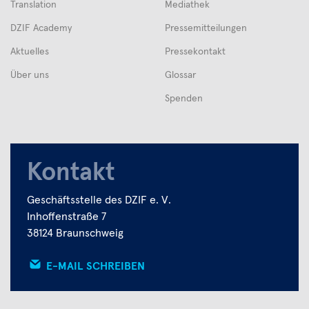
Translation
Mediathek
DZIF Academy
Pressemitteilungen
Aktuelles
Pressekontakt
Über uns
Glossar
Spenden
Kontakt
Geschäftsstelle des DZIF e. V.
Inhoffenstraße 7
38124 Braunschweig
E-MAIL SCHREIBEN