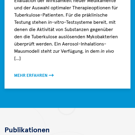
Evaluation der Wirksamkeit neuer Medikamente
und der Auswahl optimaler Therapieoptionen für
Tuberkulose-Patienten. Für die präklinische
Testung stehen
in-vitro
-Testsysteme bereit, mit
denen die Aktivität von Substanzen gegenüber
den die Tuberkulose auslösenden Mykobakterien
überprüft werden. Ein Aerosol-Inhalations-
Mausmodell steht zur Verfügung, in dem
in vivo
[...]
MEHR ERFAHREN
Publikationen