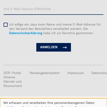
Ihre
E-
Mail-
Adresse
Ich willige ein, dass mein Name und meine E-Mail-Adresse für
den Versand des Newsletters verarbeitet werden. Die
Datenschutzerklärung
habe ich zur Kenntnis genommen.
FUSSBEREICHSMENÜ
DZIF-Portal
Hinweisgebersystem
Impressum
Datenschu
(interne
Dienste und
Ressourcen)
Gefördert vom
Wir erfassen und verarbeiten Ihre personenbezogenen Daten
Personalisieren