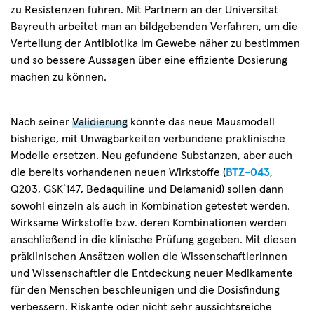
zu Resistenzen führen. Mit Partnern an der Universität
Bayreuth arbeitet man an bildgebenden Verfahren, um die
Verteilung der Antibiotika im Gewebe näher zu bestimmen
und so bessere Aussagen über eine effiziente Dosierung
machen zu können.
Nach seiner
Validierung
könnte das neue Mausmodell
bisherige, mit Unwägbarkeiten verbundene präklinische
Modelle ersetzen. Neu gefundene Substanzen, aber auch
die bereits vorhandenen neuen Wirkstoffe (
BTZ-043
,
Q203, GSK´147, Bedaquiline und Delamanid) sollen dann
sowohl einzeln als auch in Kombination getestet werden.
Wirksame Wirkstoffe bzw. deren Kombinationen werden
anschließend in die klinische Prüfung gegeben. Mit diesen
präklinischen Ansätzen wollen die Wissenschaftlerinnen
und Wissenschaftler die Entdeckung neuer Medikamente
für den Menschen beschleunigen und die Dosisfindung
verbessern. Riskante oder nicht sehr aussichtsreiche