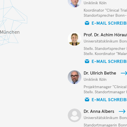
Uniklinik Köln
Koordinator "Clinical Tria
Standortsprecher Bonn-
E-MAIL SCHREI
München
Prof. Dr. Achim Hörau
Universitätsklinikum Bon
Stellv. Standortspreche
Stellv. Koordinator "Mal
E-MAIL SCHREI
Dr. Ullrich Bethe
Uniklinik Köln
Projektmanager "Clinical 
Stellv. Standortmanager 
E-MAIL SCHREI
Dr. Anna Albers
Universitätsklinikum Bon
Standortmanagerin Bon