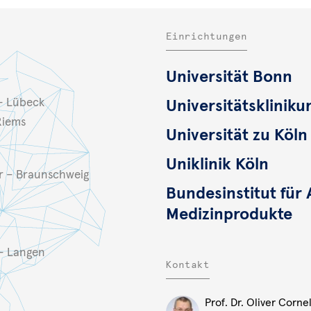
Einrichtungen
Universität Bonn
– Lübeck
Universitätsklinik
Riems
Universität zu Köln
Uniklinik Köln
 – Braunschweig
Bundesinstitut für 
Medizinprodukte
– Langen
Kontakt
Prof. Dr. Oliver Corne