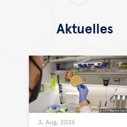
Aktuelles
© DZIF/Martina Lien
©
3. Aug. 2026
DZIF/Martina