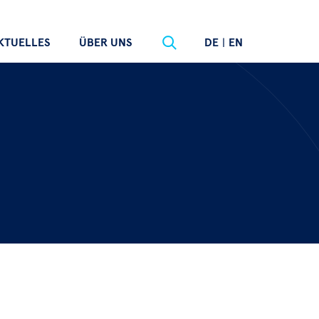
KTUELLES
ÜBER UNS
DE
|
EN