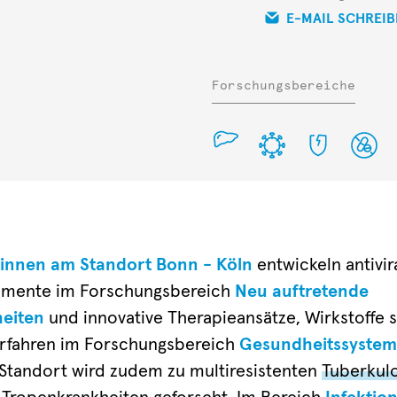
E-MAIL SCHREI
Forschungsbereiche
:innen am Standort
Bonn - Köln
entwickeln antivir
amente im Forschungsbereich
Neu auftretende
heiten
und innovative Therapieansätze, Wirkstoffe 
erfahren im Forschungsbereich
Gesundheitssystem-
 Standort wird zudem zu multiresistenten
Tuberkul